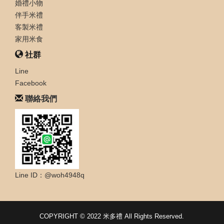
婚禮小物
伴手米禮
客製米禮
家用米食
社群
Line
Facebook
聯絡我們
Line ID：@woh4948q
COPYRIGHT © 2022 米多禮 All Rights Reserved.