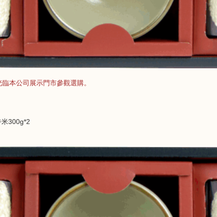
光臨本公司展示門市參觀選購。
300g*2