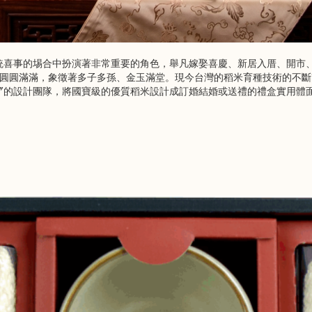
喜事的埸合中扮演著非常重要的角色，舉凡嫁娶喜慶、新居入厝、開市、納
圓圓滿滿，象徵著多子多孫、金玉滿堂。
現今台灣的稻米育種技術的不斷
〞的設計團隊，將國寶級的優質稻米設計成訂婚結婚或送禮的禮盒實用體