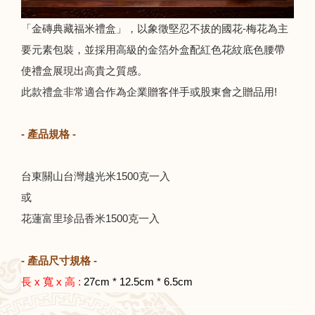
「金磚典藏福米禮盒」，以象徵堅忍不拔的國花-梅花為主
要元素包裝，並採用
高級的金箔外盒配紅
色花紋底色腰帶
使禮盒展現出高貴之質感。
此款禮盒非常適合作為企業贈客伴手或股東會之贈品用!
- 產品規格 -
台東關山台灣越光米1500克一入
或
花蓮富里珍品香米1500克一入
- 產品尺寸規格 -
長 x 寬 x 高 :
27cm * 12.5cm * 6.5cm