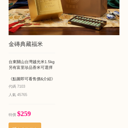
金磚典藏福米
台東關山台灣越光米1.5kg
另有富里珍品香米可選擇
《點圖即可看售價&介紹》
代碼
7103
人氣
45765
$259
特價