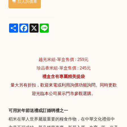
加入詢價車
Share
Facebook
X
Line
越光米組-單盒售價 : 259元
珍品香米組-單盒售價 : 245元
禮盒含有專屬精美提袋
量大另有折扣，歡迎來電或利用詢價功能詢問。同時更歡
迎光臨本公司展示門市參觀選購。
可用於年節送禮或訂婚聘禮之一
稻米在華人世界屬最重要的糧食作物，在中華文化禮俗中