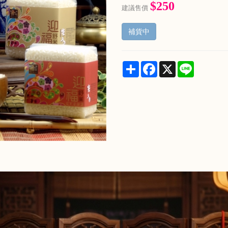
$250
建議售價
補貨中
Share
Facebook
X
Line