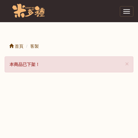
Toggl
navig
首頁
客製
Cl
×
本商品已下架！