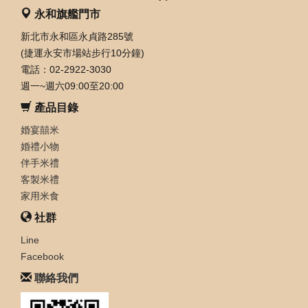
永和旗艦門市
新北市永和區永貞路285號
(捷運永安市場站步行10分鐘)
電話：02-2922-3030
週一~週六09:00至20:00
產品目錄
婚宴囍米
婚禮小物
伴手米禮
客製米禮
家用米食
社群
Line
Facebook
聯絡我們