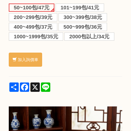
50~100包/47元
101~199包/41元
200~299包/39元
300~399包/38元
400~499包/37元
500~999包/36元
1000~1999包/35元
2000包以上/34元
加入詢價車
Share
Facebook
X
Line