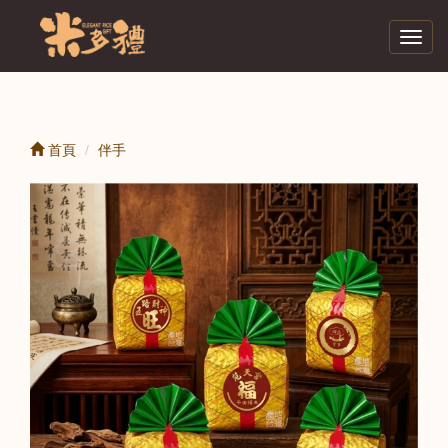
Toggl
navig
首頁
伴手