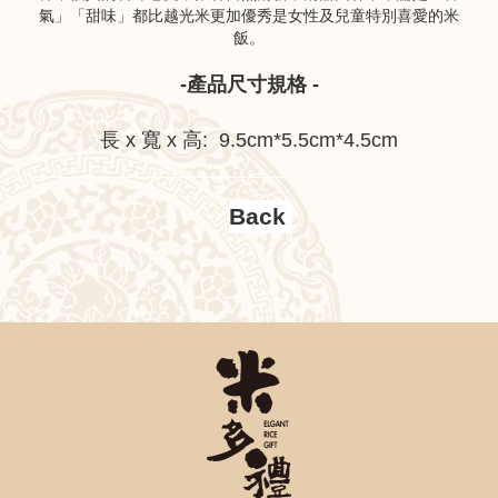
氣」「甜味」都比越光米更加優秀是女性及兒童特別喜愛的米
飯。
-產品尺寸規格 -
長 x 寬 x 高: 9.5cm*5.5cm*4.5cm