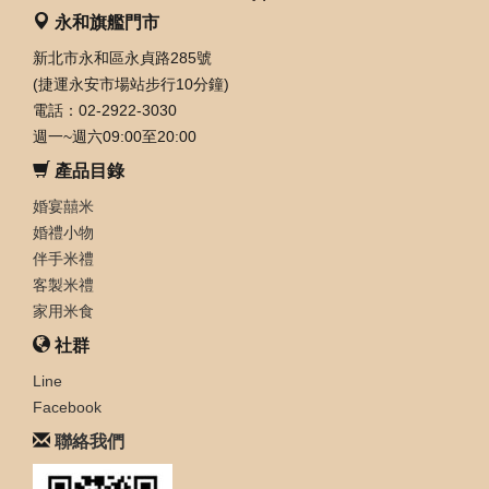
永和旗艦門市
新北市永和區永貞路285號
(捷運永安市場站步行10分鐘)
電話：02-2922-3030
週一~週六09:00至20:00
產品目錄
婚宴囍米
婚禮小物
伴手米禮
客製米禮
家用米食
社群
Line
Facebook
聯絡我們