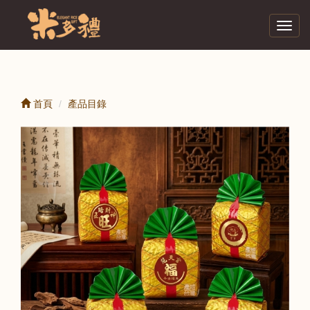
Toggl
navig
首頁
產品目錄