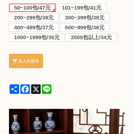
50~100包/47元
101~199包/41元
200~299包/39元
300~399包/38元
400~499包/37元
500~999包/36元
1000~1999包/35元
2000包以上/34元
加入詢價車
Share
Facebook
X
Line