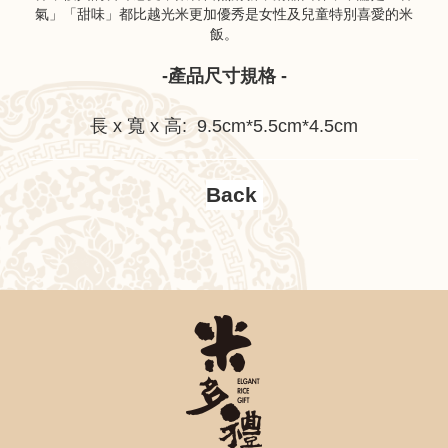
氣」「甜味」都比越光米更加優秀是女性及兒童特別喜愛的米
飯。
-產品尺寸規格 -
長 x 寬 x 高: 9.5cm*5.5cm*4.5cm