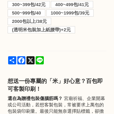
300~399包/42元
400~499包/41元
500~999包/40
1000~1999包/39元
2000包以上/38元
(透明米包裝加上紙腰帶)+2元
Share
Facebook
X
Line
想送一份專屬的「米」好心意？百包即
可客製印刷！
還在為贈禮包裝傷腦筋嗎？
宮廟祈福、企業開幕
或公司活動，若想客製包裝，常被要求上萬包的
包裝袋印刷量。最後只能無奈選擇貼標籤，卻擔