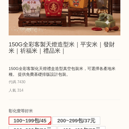
150G全彩客製天燈造型米｜平安米｜發財
米｜祈福米｜禮品米｜
150G全彩客製化天燈禮盒造型真空包裝米，可選擇各產地米
種。 提供免費基礎排版設計包裝。
代碼
7430
人氣
314
彰化壹等好米
100~199包/45
200~299包/37元