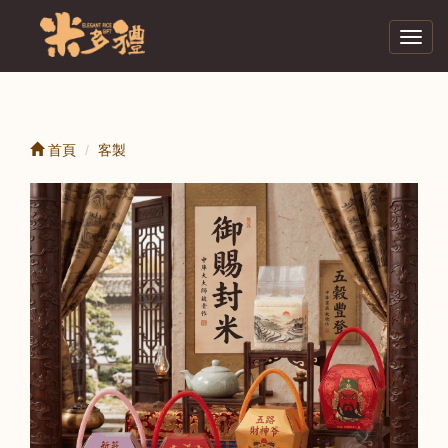
Toggl
navig
首頁
客製