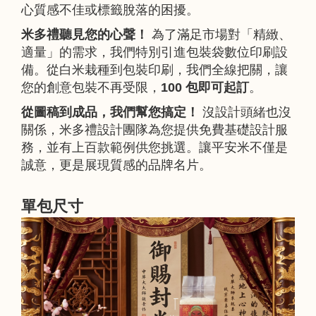
心質感不佳或標籤脫落的困擾。
米多禮聽見您的心聲！
為了滿足市場對「精緻、
適量」的需求，我們特別引進包裝袋數位印刷設
備。從白米栽種到包裝印刷，我們全線把關，讓
您的創意包裝不再受限，
100 包即可起訂
。
從圖稿到成品，我們幫您搞定！
沒設計頭緒也沒
關係，米多禮設計團隊為您提供免費基礎設計服
務，並有上百款範例供您挑選。讓平安米不僅是
誠意，更是展現質感的品牌名片。
單包尺寸