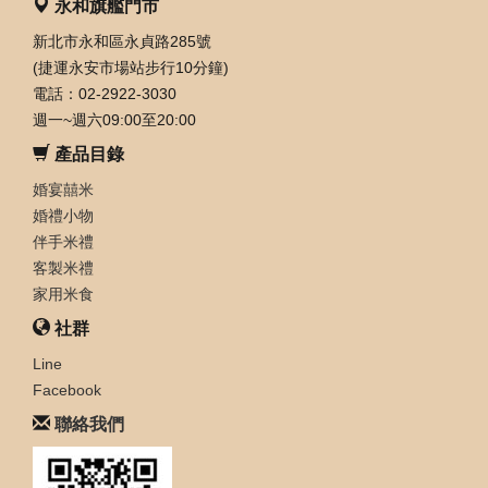
永和旗艦門市
新北市永和區永貞路285號
(捷運永安市場站步行10分鐘)
電話：02-2922-3030
週一~週六09:00至20:00
產品目錄
婚宴囍米
婚禮小物
伴手米禮
客製米禮
家用米食
社群
Line
Facebook
聯絡我們