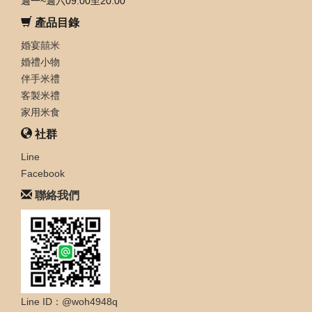
週一~週六09:00至20:00
產品目錄
婚宴囍米
婚禮小物
伴手米禮
客製米禮
家用米食
社群
Line
Facebook
聯絡我們
Line ID：@woh4948q