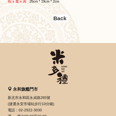
長 x 寬 x 高 :
25cm * 19cm * 2cm
永和旗艦門市
新北市永和區永貞路285號
(捷運永安市場站步行10分鐘)
電話：02-2922-3030