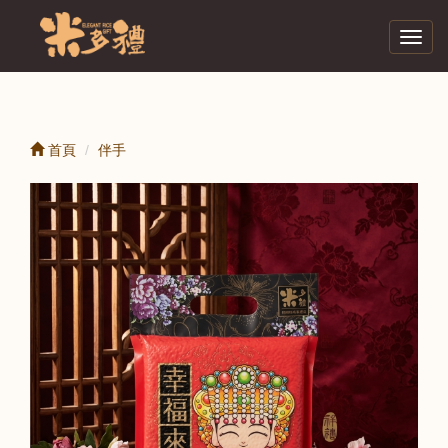
Toggl
navig
首頁
伴手