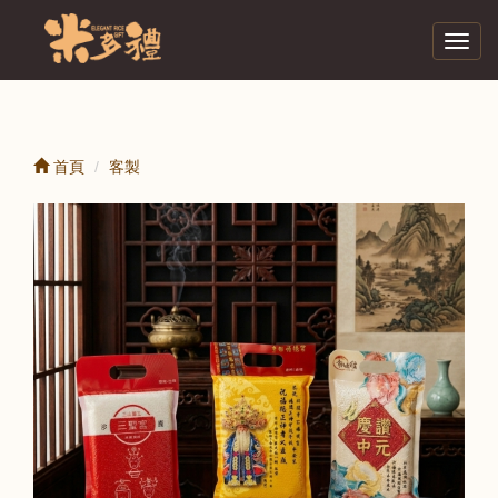
Toggl
navig
首頁
客製