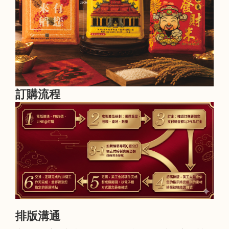
訂購流程
排版溝通