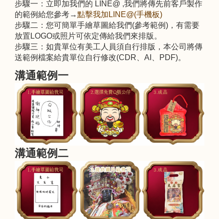
步驟一：立即加我們的 LINE@ ,我們將傳先前客戶製作
的範例給您參考→
點擊我加LINE@(手機板)
步驟二：您可簡單手繪草圖給我們(參考範例)，有需要
放置LOGO或照片可依定傳給我們來排版。
步驟三：如貴單位有美工人員須自行排版，本公司將傳
送範例檔案給貴單位自行修改(CDR、AI、PDF)。
溝通範例一
溝通範例二