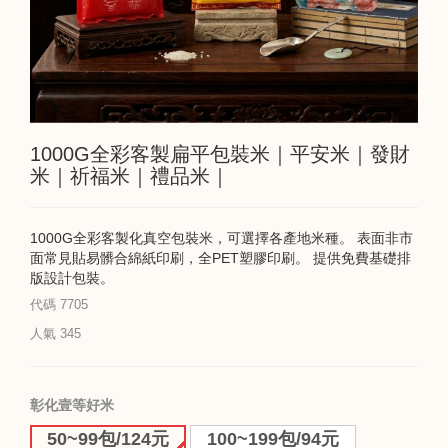
1000G全彩客製扁平包裝米｜平安米｜發財
米｜祈福米｜禮品米｜
1000G全彩客製化真空包裝米，可選擇各產地米種。 表面非市
面常見貼易髒合綿紙印刷，全PET塑膠印刷。 提供免費基礎排
版設計包裝。
代碼
7705
人氣
345
彰化壹等好米
50~99包/124元
100~199包/94元