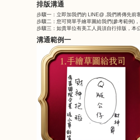
排版溝通
步驟一：立即加我們的 LINE@ ,我們將傳先
步驟二：您可簡單手繪草圖給我們(參考範例)
步驟三：如貴單位有美工人員須自行排版，本公司
溝通範例一