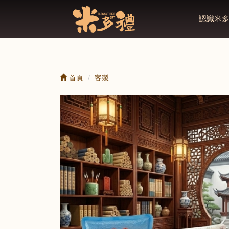
認識米
首頁
客製