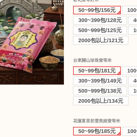
50~99包/156元
10
300~399包/128元
4
500~999包/125元
1
2000包以上/121元
台東關山珍珠壹等米
50~99包/181元
10
300~399包/149元
4
500~999包/138元
1
2000包以上/134元
花蓮富里初雪美姬壹等米
50~99包/185元
10