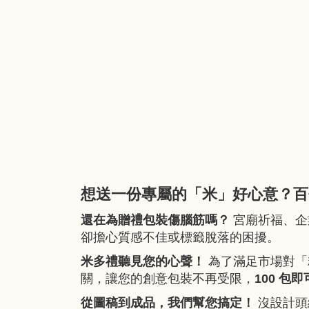
想送一份專屬的「米」好心意？百
還在為贈禮包裝傷腦筋嗎？
宮廟祈福、企
卻擔心質感不佳或標籤脫落的困擾。
米多禮聽見您的心聲！
為了滿足市場對「
關，讓您的創意包裝不再受限，
100 包
從圖稿到成品，我們幫您搞定！
沒設計頭