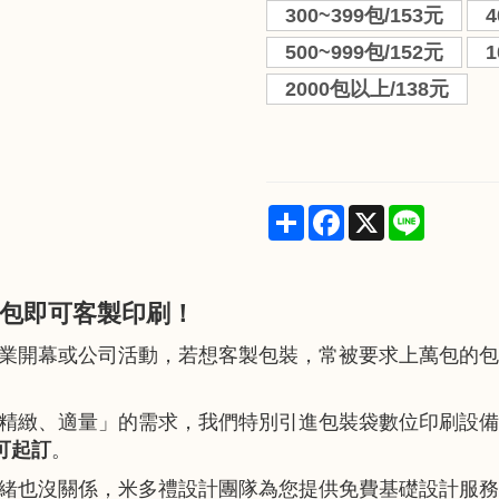
300~399包/153元
4
500~999包/152元
1
2000包以上/138元
Share
Facebook
X
Line
包即可客製印刷！
業開幕或公司活動，若想客製包裝，常被要求上萬包的包
精緻、適量」的需求，我們特別引進包裝袋數位印刷設備
即可起訂
。
緒也沒關係，米多禮設計團隊為您提供免費基礎設計服務