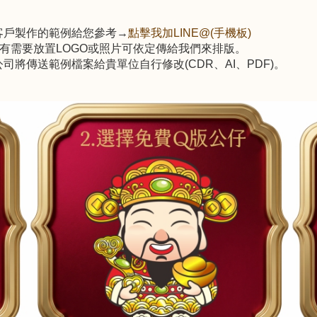
前客戶製作的範例給您參考→
點擊我加LINE@(手機板)
，有需要放置LOGO或照片可依定傳給我們來排版。
將傳送範例檔案給貴單位自行修改(CDR、AI、PDF)。