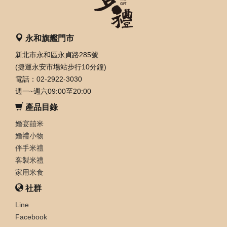
永和旗艦門市
新北市永和區永貞路285號
(捷運永安市場站步行10分鐘)
電話：02-2922-3030
週一~週六09:00至20:00
產品目錄
婚宴囍米
婚禮小物
伴手米禮
客製米禮
家用米食
社群
Line
Facebook