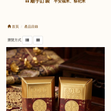
廟宇訂製
平安福米、祭祀米
首頁
產品目錄
瀏覽方式