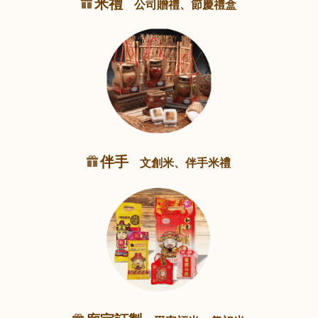
米禮
公司贈禮、節慶禮盒
伴手
文創米、伴手米禮