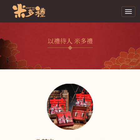
Toggl
navig
以禮待人 米多禮